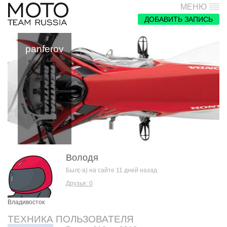
МЕНЮ
ДОБАВИТЬ ЗАПИСЬ
panferov
Володя
Был(-а) на сайте 11 дней назад
Друзья: 0
Владивосток
ТЕХНИКА ПОЛЬЗОВАТЕЛЯ