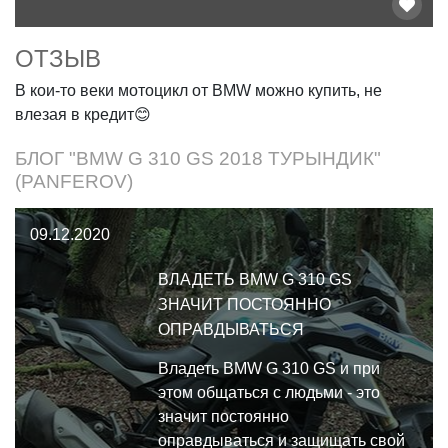
ОТЗЫВ
В кои-то веки мотоцикл от BMW можно купить, не
влезая в кредит😊
БЛОГ "BMW G 310 GS 2018 ТУРЫНДИК"
(PANFEROV)
09.12.2020
ВЛАДЕТЬ BMW G 310 GS
ЗНАЧИТ ПОСТОЯННО
ОПРАВДЫВАТЬСЯ
Владеть BMW G 310 GS и при
этом общаться с людьми - это
значит постоянно
оправдываться и защищать свой