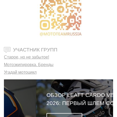
УЧАСТНИК ГРУПП
Старое, но не забытое!
Мотоэкипировка. Бренды
Угадай мотоцикл
ОБЗОР LEATT CARDO VENTURE
2026: ПЕРВЫЙ ШЛЕМ СО
ВСТРОЕННОЙ ГАРНИТУРОЙ