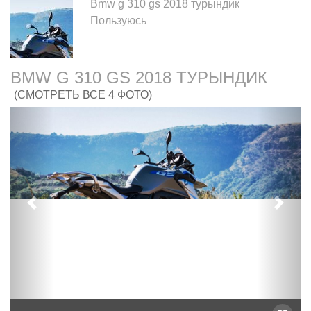
Bmw g 310 gs 2018 турындик
Пользуюсь
BMW G 310 GS 2018 ТУРЫНДИК
(СМОТРЕТЬ ВСЕ 4 ФОТО)
Предыдущий
След