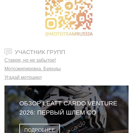
УЧАСТНИК ГРУПП
Старое, но не забытое!
Мотоэкипировка. Бренды
Угадай мотоцикл
ОБЗОР LEATT CARDO VENTURE
2026: ПЕРВЫЙ ШЛЕМ СО
ВСТРОЕННОЙ ГАРНИТУРОЙ
ПОДРОБНЕЕ