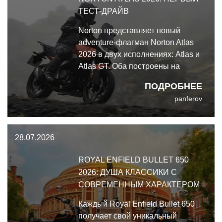
ТЕСТ-ДРАЙВ
Norton представляет новый
adventure-флагман Norton Atlas
2026 в двух исполнениях: Atlas и
Atlas GT. Оба построены на
одной архитектуре, но с
ПОДРОБНЕЕ
важными отличиями.
panferov
28.07.2026
ROYAL ENFIELD BULLET 650
2026: ДУША КЛАССИКИ С
СОВРЕМЕННЫМ ХАРАКТЕРОМ
Каждый Royal Enfield Bullet 650
получает свой уникальный