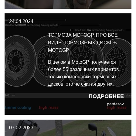
24.04.2024
ТОРМОЗА MOTOGP. ПРО ВСЕ
ВИДЫ ТОРМОЗНЫХ ДИСКОВ
MOTOGP
В целом в MotoGP получается
более 55 различных вариантов
только компоновки тормозных
дисков, это не считая других
компонентов тормозов. И это,
ПОДРОБНЕЕ
если честно, поражает
panferov
воображение.
07.02.2023