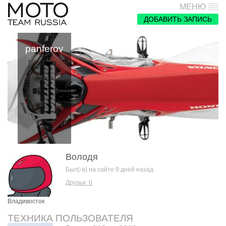
МЕНЮ
ДОБАВИТЬ ЗАПИСЬ
panferov
Володя
Был(-а) на сайте 9 дней назад
Друзья: 0
Владивосток
ТЕХНИКА ПОЛЬЗОВАТЕЛЯ