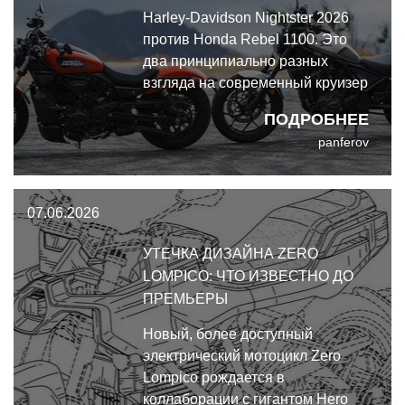
Harley-Davidson Nightster 2026
против Honda Rebel 1100. Это
два принципиально разных
взгляда на современный круизер
с уникальными силовыми
ПОДРОБНЕЕ
установками.
panferov
07.06.2026
УТЕЧКА ДИЗАЙНА ZERO
LOMPICO: ЧТО ИЗВЕСТНО ДО
ПРЕМЬЕРЫ
Новый, более доступный
электрический мотоцикл Zero
Lompico рождается в
коллаборации с гигантом Hero