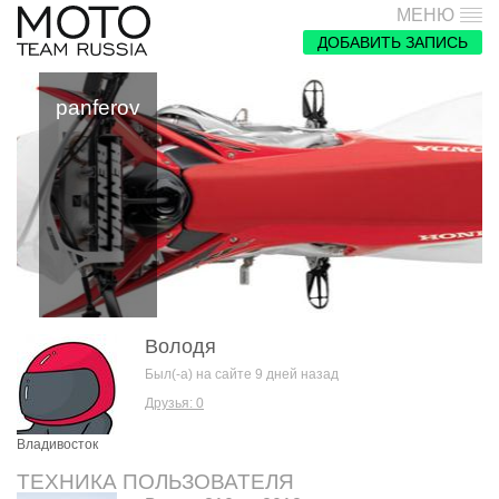
МЕНЮ
ДОБАВИТЬ ЗАПИСЬ
panferov
Володя
Был(-а) на сайте 9 дней назад
Друзья: 0
Владивосток
ТЕХНИКА ПОЛЬЗОВАТЕЛЯ