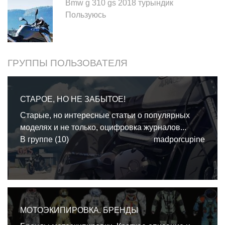
Bmw g 310 gs 2018 турындик
Пользуюсь
ГРУППЫ ПОЛЬЗОВАТЕЛЯ
СТАРОЕ, НО НЕ ЗАБЫТОЕ!
Старые, но интересные статьи о популярных
моделях и не только, оцифровка журналов...
В группе (10)
madporcupine
МОТОЭКИПИРОВКА. БРЕНДЫ