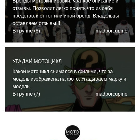
Бренды мотоэкипировки. Краткое описание и
отзывы. Позволит легко понять что из себя
представляет тот или иной бренд. Владельцы
оставляем отзывы!!!
В группе (8)
madporcupine
УГАДАЙ МОТОЦИКЛ
Какой мотоцикл снимался в фильме, что за
модель изображена на фото. Угадываем марку и
модель.
В группе (7)
madporcupine