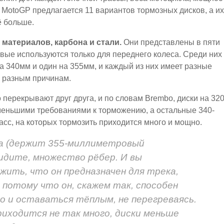
 MotoGP предлагается 11 вариантов тормозных дисков, а их
ё больше.
материалов, карбона и стали.
Они представлены в пяти
вые используются только для переднего колеса. Среди них 
а 340мм и один на 355мм, и каждый из них имеет разные
о разным причинам.
перекрывают друг друга, и по словам Brembo, диски на 320
 меньшими требованиями к торможению, а остальные 340-
сс, на которых тормозить приходится много и мощно.
ка (держит 355-миллиметровый
видите, множество рёбер. И вы
ить, что он предназначен для трека,
потому что он, скажем так, способен
 и оставаться тёплым, не перегреваясь.
риходится не так много, диски меньше