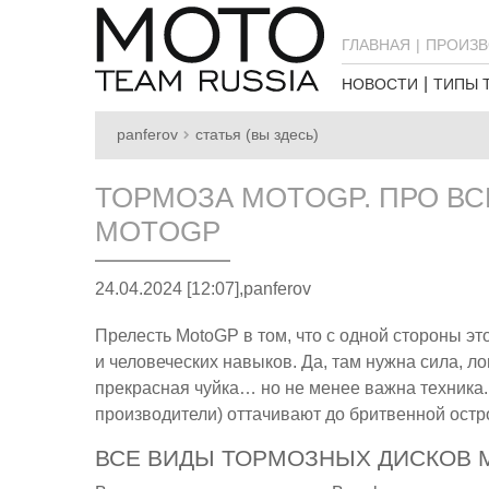
ГЛАВНАЯ
ПРОИЗВ
НОВОСТИ
ТИПЫ 
panferov
статья (вы здесь)
ТОРМОЗА MOTOGP. ПРО В
MOTOGP
24.04.2024 [12:07],
panferov
Прелесть MotoGP в том, что с одной стороны эт
и человеческих навыков. Да, там нужна сила, л
прекрасная чуйка… но не менее важна техника. 
производители) оттачивают до бритвенной остр
ВСЕ ВИДЫ ТОРМОЗНЫХ ДИСКОВ 