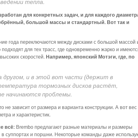
ведении тепла.
работан для конкретных задач, и для каждого диаметр
ебрённый, большой массы и стандартный. Вот так и
ние года переключаются между дисками с большой массой 
подходят для тех трасс, где одновременно жарко и имеютс
 высоких скоростей.
Например, японский Мотэги, где, по
 другом, и в этой вот части (держит в
температура тормозных дисков растёт,
те начинаются проблемы.
о не зависит от размера и варианта конструкции. А вот вес
метра и характеристик.
е всё:
Brembo предлагают разные материалы и размеры
е в суппортах и поршни. Некоторые команды даже использу