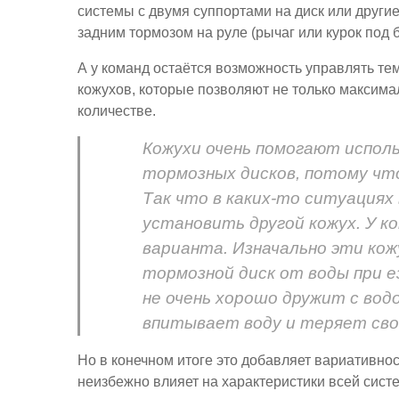
системы с двумя суппортами на диск или други
задним тормозом на руле (рычаг или курок под 
А у команд остаётся возможность управлять 
кожухов, которые позволяют не только максимал
количестве.
Кожухи очень помогают испол
тормозных дисков, потому что
Так что в каких-то ситуациях
установить другой кожух. У к
варианта. Изначально эти ко
тормозной диск от воды при е
не очень хорошо дружит с водо
впитывает воду и теряет сво
Но в конечном итоге это добавляет вариативно
неизбежно влияет на характеристики всей сист