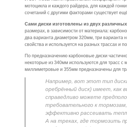
мотоцикла и каждого райдера, для каждой гонки
сочетаний с другими факторами существует ещ
Сами диски изготовлены из двух различных 
размерах, в зависимости от материала: карбоно
два варианта диаметром 320мм, три варианта н
свойства и используется на разных трассах и п
По предназначению карбоновые диски частично 
некоторые из 340мм используются для трасс с
миллиметровые и 355мм предназначены для тра
Например, вот этот тип дис
оребрённый диск) имеет, как 
справедливо можете предполож
требовательного к тормозам, 
эффективно рассеивать тепло
А на треках, где тормозить п