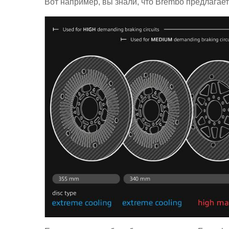
Вот например, вы знали, что Brembo предлагае