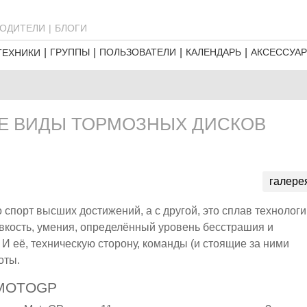
ОДИТЕЛИ
БЛОГИ
ГРУППЫ
ПОЛЬЗОВАТЕЛИ
КАЛЕНДАРЬ
АКСЕССУА
ТЕХНИКИ
СЕ ВИДЫ ТОРМОЗНЫХ ДИСКОВ
галере
о спорт высших достижений, а с другой, это сплав технолог
овкость, умения, определённый уровень бесстрашия и
И её, техническую сторону, команды (и стоящие за ними
оты.
MOTOGP