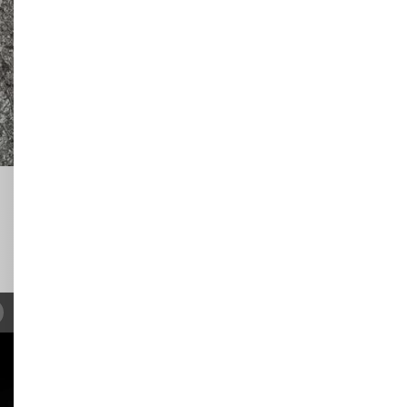
ующий