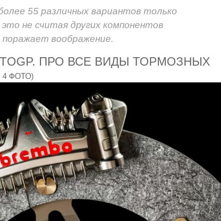
более 55 различных вариантов только
 это не считая других компонентов
, поражает воображение.
TOGP. ПРО ВСЕ ВИДЫ ТОРМОЗНЫХ
 4 ФОТО)