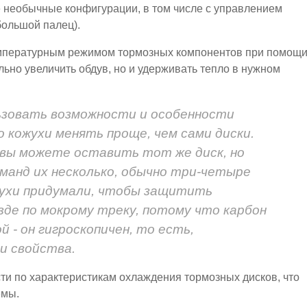
е необычные конфигурации, в том числе с управлением
большой палец).
температурным режимом тормозных компонентов при помощ
ьно увеличить обдув, но и удерживать тепло в нужном
ьзовать возможности и особенности
 кожухи менять проще, чем сами диски.
 вы можете оставить тот же диск, но
оманд их несколько, обычно три-четыре
жухи придумали, чтобы защитить
зде по мокрому треку, потому что карбон
й - он гигроскопичен, то есть,
и свойства.
сти по характеристикам охлаждения тормозных дисков, что
емы.